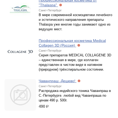
Профессиональная косметика от
"Thalaspa"
Санкт-Петербург
В мире современной космоцевтики лечебного
и эстетического направления препараты
Thalaspa уже многие годы занимают одно из
ведущих мест.
Профессиональная косметика Medical
Collagen 3D (Россия)
Санкт-Петербург
Серия препаратов MEDICAL COLLAGENE 3D
– единственная в мире, где коллаген
представлен в чистом виде в нативном
(природном) трёхспиральном состоянии.
Чаванпраш -Дешево!
Санкт-Петербург
Распродажа индийского тоника Чаванпраш в
С.-Петербурге. любой вид Чаванпраша по
ценам 490 р. 500г.
490
р.