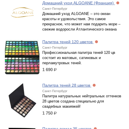
Домашний уход ALGOANE (Франция)
Санкт-Петербург
Домашний уход ALGOANE – это океан
красоты и удовольствия. Это самое
прекрасное, что может нам подарить море –
свежие водоросли Атлантического океана
Палитра теней 120 цветов
Санкт-Петербург
Профессиональная палитра теней 120 цв
состоит из матовых, сатиновых и
перламутровых теней.
1 690
р.
Палитра теней 28 цветов
Санкт-Петербург
Палитра натуральных нейтральных оттенков
28 цветов создана специально для
свадебных макияжей!
1 750
р.
Палитра помад 35 цветов