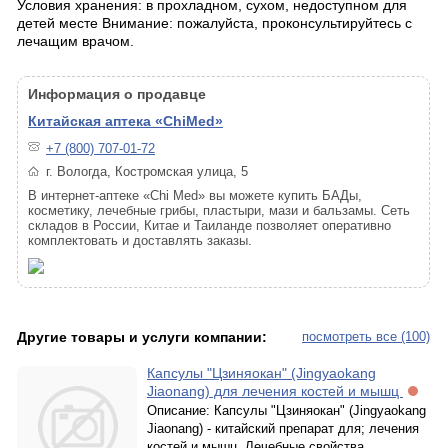
Условия хранения: в прохладном, сухом, недоступном для
детей месте Внимание: пожалуйста, проконсультируйтесь с
лечащим врачом.
Информация о продавце
Китайская аптека «ChiMed»
+7 (800) 707-01-72
г. Вологда, Костромская улица, 5
В интернет-аптеке «Chi Med» вы можете купить БАДы,
косметику, лечебные грибы, пластыри, мази и бальзамы. Сеть
складов в России, Китае и Таиланде позволяет оперативно
комплектовать и доставлять заказы.
Другие товары и услуги компании:
посмотреть все (100)
Капсулы "Цзиняокан" (Jingyaokang
Jiaonang) для лечения костей и мышц
Описание: Капсулы "Цзиняокан" (Jingyaokang
Jiaonang) - китайский препарат для; лечения
костей и мышц. Лечебные свойства