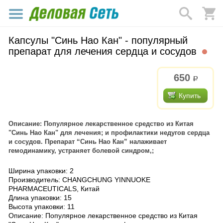
Капсулы "Синь Нао Кан" - популярный
препарат для лечения сердца и сосудов
650
р.
Купить
Описание: Популярное лекарственное средство из Китая
"Синь Нао Кан" для лечения; и профилактики недугов сердца
и сосудов. Препарат “Синь Нао Кан” налаживает
гемодинамику, устраняет болевой синдром,;
Ширина упаковки: 2
Производитель: CHANGCHUNG YINNUOKE
PHARMACEUTICALS, Китай
Длина упаковки: 15
Высота упаковки: 11
Описание: Популярное лекарственное средство из Китая